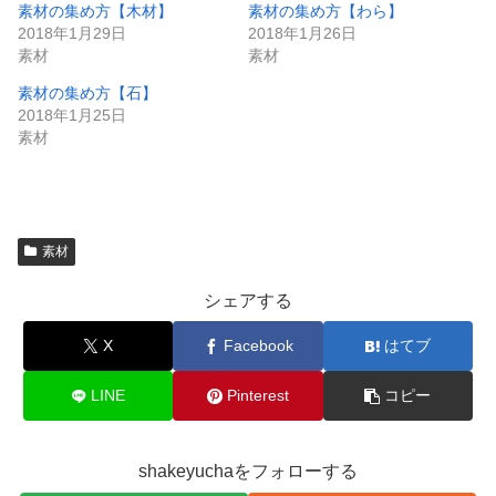
素材の集め方【木材】
素材の集め方【わら】
2018年1月29日
2018年1月26日
素材
素材
素材の集め方【石】
2018年1月25日
素材
素材
シェアする
X
Facebook
はてブ
LINE
Pinterest
コピー
shakeyuchaをフォローする