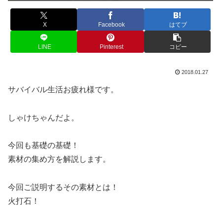
X
Facebook
はてブ
LINE
Pinterest
コピー
2018.01.27
サバイバル生活お疲れ様です。
しゃけちゃんだよ。
今回も基礎の基礎！
素材の集め方を解説します。
今回ご説明するその素材とは！
火打石！