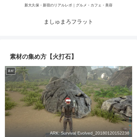
新大久保・新宿のリアルレポ｜グルメ・カフェ・美容
ましゅまろフラット
素材の集め方【火打石】
素材
ARK: Survival Evolved_20180120152238