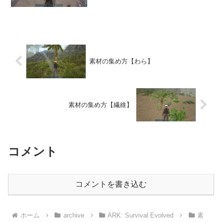
晶！山の上の方か、洞窟の中にあるこ
れ！黒曜石より普通の山の上で見つかる
感じがします！金属鉱石の近くにちょこ
ちょこあるイメージ！だから...
素材の集め方【わら】
素材の集め方【繊維】
コメント
コメントを書き込む
ホーム
archive
ARK: Survival Evolved
素