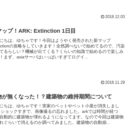
2018.12.03
ップ！ARK: Extinction 1日目
にちは、ゆちゃです！今回はようやく発売された新マップ
tinctionの攻略をしていきます！全然調べないで始めてるので、汚染
てるらしい？機械が出てくる？くらいの知識で始めるので楽しみ
！まず、asiaサーバはいっぱいすぎてログイ...
2018.11.29
物が無くなった！？建築物の維持期間について
にちは、ゆちゃです！実家のペットやペット小屋が消失しまし
 ショックすぎで、画像撮るの忘れました。arkでは時間が経つ
自動的に建築物が壊れるようになってます。なので今回は建築物
れぐらいで消えるのか調べてみました。建築物の自動崩...