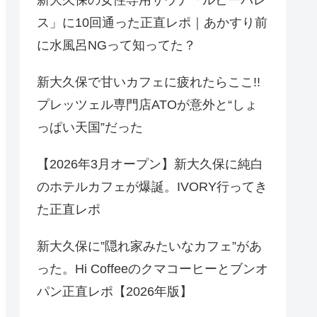
ス」に10回通った正直レポ｜あかすり前
に水風呂NGって知ってた？
新大久保で甘いカフェに疲れたらここ!!
プレッツェル専門店ATOが意外と“しょ
っぱい天国”だった
【2026年3月オープン】新大久保に純白
のホテルカフェが爆誕。IVORY行ってき
た正直レポ
新大久保に”隠れ家みたいなカフェ”があ
った。Hi Coffeeのクマコーヒーとブンオ
パン正直レポ【2026年版】