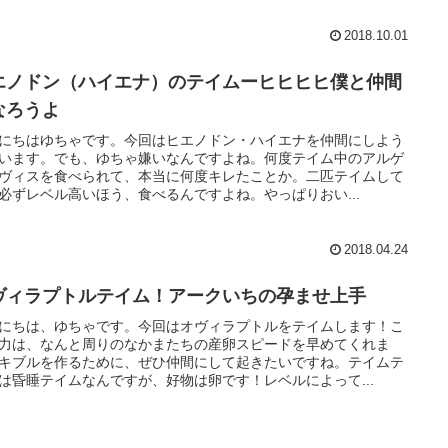
2018.10.01
エノドン（ハイエナ）のテイムーヒヒヒヒ僕と仲間
なろうよ
にちはゆちゃです。今回はヒエノドン・ハイエナを仲間にしよう
います。でも、ゆちゃ嫌いなんですよね。何度テイム中のアルゲ
ヴィスを食べられて、本当に何度キレたことか。二匹テイムして
必ずレベル高いほう、食べるんですよね。やっぱりおい...
2018.04.24
ヴィラプトルテイム！アークいちの孕ませ上手
にちは、ゆちゃです。今回はオヴィラプトルをテイムします！こ
力は、なんと周りのなかまたちの産卵スピードを早めてくれま
キブルを作るために、ぜひ仲間にして起きたいですね。テイムテ
は昏睡テイムなんですが、好物は卵です！レベルによって...