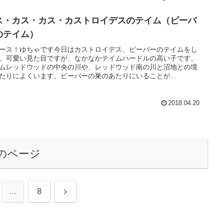
ス・カス・カス・カストロイデスのテイム（ビーバ
のテイム）
ース！ゆちゃです今日はカストロイデス、ビーバーのテイムをし
。可愛い見た目ですが、なかなかテイムハードルの高い子です。
ムレッドウッドの中央の川や、レッドウッド南の川と沼地との境
たりによくいます。ビーバーの巣のあたりにいることが...
2018.04.20
のページ
次
…
8
へ