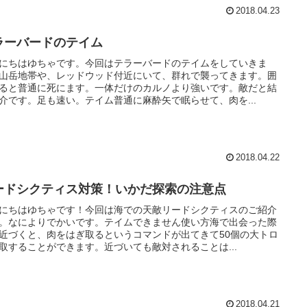
2018.04.23
ラーバードのテイム
にちはゆちゃです。今回はテラーバードのテイムをしていきま
山岳地帯や、レッドウッド付近にいて、群れで襲ってきます。囲
ると普通に死にます。一体だけのカルノより強いです。敵だと結
介です。足も速い。テイム普通に麻酔矢で眠らせて、肉を...
2018.04.22
ードシクティス対策！いかだ探索の注意点
にちはゆちゃです！今回は海での天敵リードシクティスのご紹介
。なによりでかいです。テイムできません使い方海で出会った際
近づくと、肉をはぎ取るというコマンドが出てきて50個の大トロ
取することができます。近づいても敵対されることは...
2018.04.21