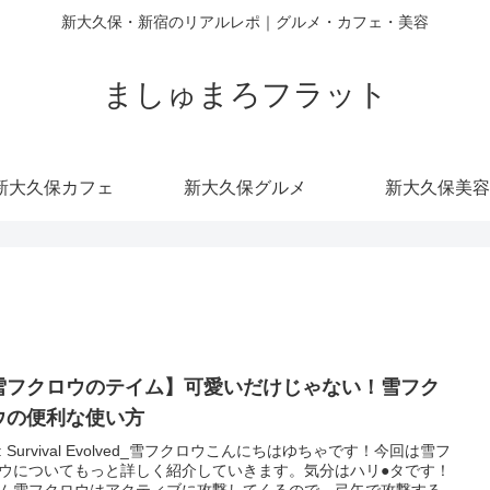
新大久保・新宿のリアルレポ｜グルメ・カフェ・美容
ましゅまろフラット
新大久保カフェ
新大久保グルメ
新大久保美容
雪フクロウのテイム】可愛いだけじゃない！雪フク
ウの便利な使い方
K: Survival Evolved_雪フクロウこんにちはゆちゃです！今回は雪フ
ウについてもっと詳しく紹介していきます。気分はハリ●タです！
ム雪フクロウはアクティブに攻撃してくるので、弓矢で攻撃する