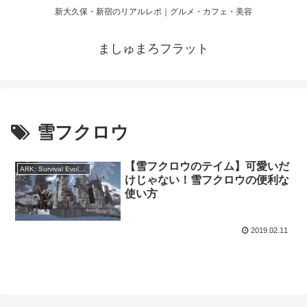
新大久保・新宿のリアルレポ｜グルメ・カフェ・美容
ましゅまろフラット
雪フクロウ
【雪フクロウのテイム】可愛いだ
ARK: Survival Evolved
けじゃない！雪フクロウの便利な
使い方
2019.02.11