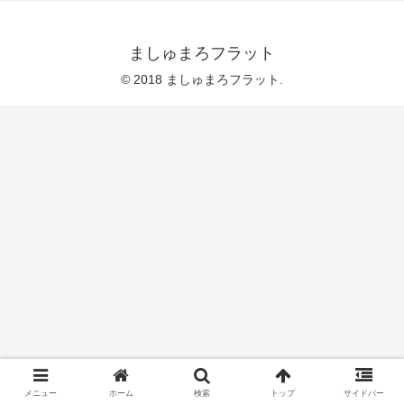
ましゅまろフラット
© 2018 ましゅまろフラット.
メニュー
ホーム
検索
トップ
サイドバー