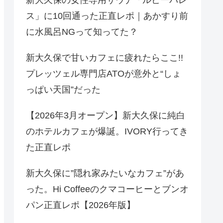
ス」に10回通った正直レポ｜あかすり前
に水風呂NGって知ってた？
新大久保で甘いカフェに疲れたらここ!!
プレッツェル専門店ATOが意外と“しょ
っぱい天国”だった
【2026年3月オープン】新大久保に純白
のホテルカフェが爆誕。IVORY行ってき
た正直レポ
新大久保に”隠れ家みたいなカフェ”があ
った。Hi Coffeeのクマコーヒーとブンオ
パン正直レポ【2026年版】