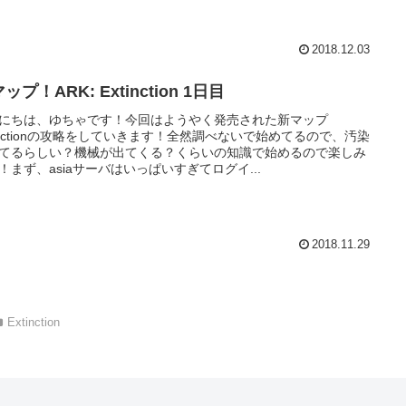
2018.12.03
ップ！ARK: Extinction 1日目
にちは、ゆちゃです！今回はようやく発売された新マップ
tinctionの攻略をしていきます！全然調べないで始めてるので、汚染
てるらしい？機械が出てくる？くらいの知識で始めるので楽しみ
！まず、asiaサーバはいっぱいすぎてログイ...
2018.11.29
Extinction