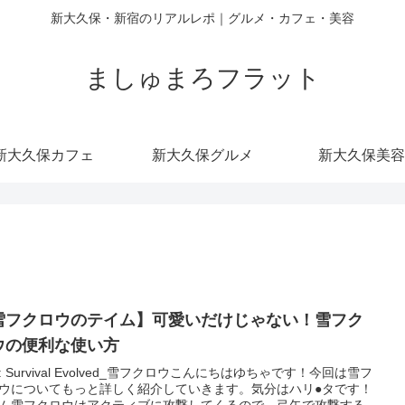
新大久保・新宿のリアルレポ｜グルメ・カフェ・美容
ましゅまろフラット
新大久保カフェ
新大久保グルメ
新大久保美容
雪フクロウのテイム】可愛いだけじゃない！雪フク
ウの便利な使い方
K: Survival Evolved_雪フクロウこんにちはゆちゃです！今回は雪フ
ウについてもっと詳しく紹介していきます。気分はハリ●タです！
ム雪フクロウはアクティブに攻撃してくるので、弓矢で攻撃する