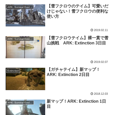
【雪フクロウのテイム】可愛いだ
ARK: Survival Evolved
けじゃない！雪フクロウの便利な
使い方
2019.02.11
【雪フクロウテイム】裸一貫で雪
ARK: Survival Evolved
山挑戦 ARK: Extinction 3日目
2019.02.07
【ガチャテイム】新マップ！
Extinction
ARK: Extinction 2日目
2018.12.03
新マップ！ARK: Extinction 1日
ARK: Survival Evolved
目