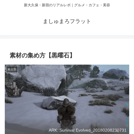
新大久保・新宿のリアルレポ｜グルメ・カフェ・美容
ましゅまろフラット
素材の集め方【黒曜石】
未分類
ARK: Survival Evolved_20180208230731