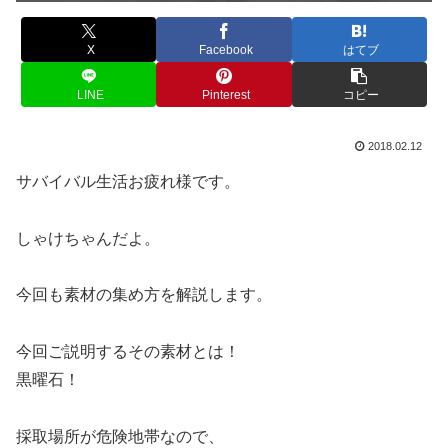
X
Facebook
はてブ
LINE
Pinterest
コピー
2018.02.12
サバイバル生活お疲れ様です。
しゃけちゃんだよ。
今回も素材の集め方を解説します。
今回ご説明するその素材とは！
黒曜石！
採取場所が危険地帯なので、